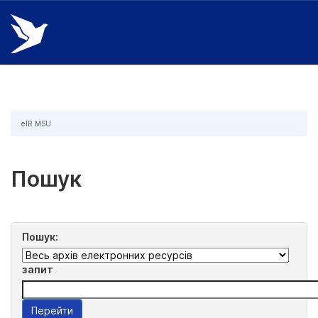
Skip
navigation
eIR MSU
Пошук
Пошук:
запит