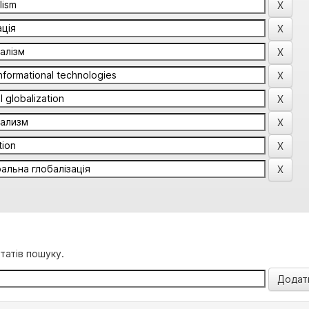
татів пошуку.