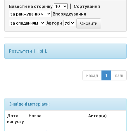
Вивести на сторінку
|
Сортування
Впорядкування
Автори
Результати 1-1 зі 1.
назад
1
далі
Знайдені матеріали:
Дата
Назва
Автор(и)
випуску