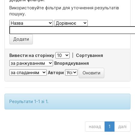
Використовуйте фільтри для уточнення результатів
пошуку.
Вивести на сторінку
|
Сортування
Впорядкування
Автори
Результати 1-1 зі 1.
назад
1
далі