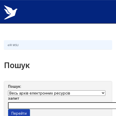
Skip
navigation
eIR MSU
Пошук
Пошук:
запит