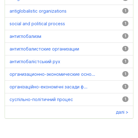
antiglobalistic organizations
1
social and political process
1
антиглобализм
1
антиглобалистские организации
1
антиглобалістський рух
1
организационно-экономические осно...
1
організаційно-економічні засади ф...
1
суспільно-політичний процес
1
далі >