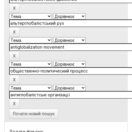
Почати новий пошук
Додати фільтри: