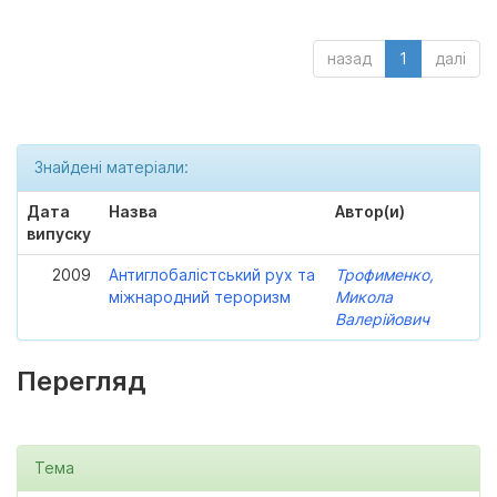
назад
1
далі
Знайдені матеріали:
Дата
Назва
Автор(и)
випуску
2009
Антиглобалістський рух та
Трофименко,
міжнародний тероризм
Микола
Валерійович
Перегляд
Тема