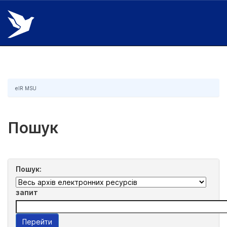
Skip
navigation
eIR MSU
Пошук
Пошук:
запит