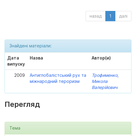
назад
1
далі
Знайдені матеріали:
Дата
Назва
Автор(и)
випуску
2009
Антиглобалістський рух та
Трофименко,
міжнародний тероризм
Микола
Валерійович
Перегляд
Тема