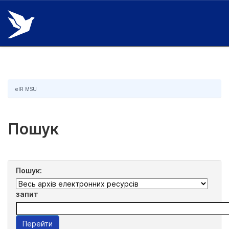
Skip
navigation
eIR MSU
Пошук
Пошук:
запит