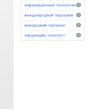
информационные технологии
1
международный терроризм
1
міжнародний тероризм
1
інформаційні технології
1