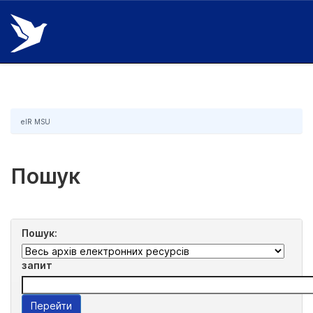
Skip
navigation
eIR MSU
Пошук
Пошук:
запит