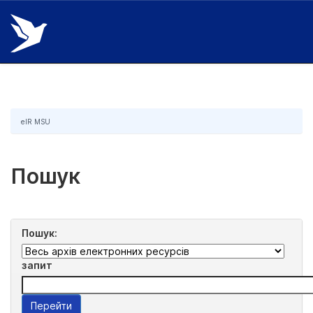
Skip
navigation
eIR MSU
Пошук
Пошук:
запит