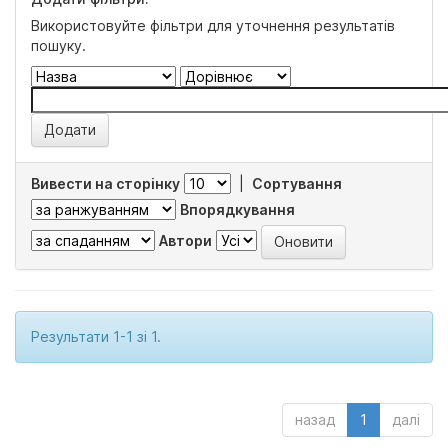
Використовуйте фільтри для уточнення результатів
пошуку.
Вивести на сторінку
|
Сортування
Впорядкування
Автори
Результати 1-1 зі 1.
назад
1
далі