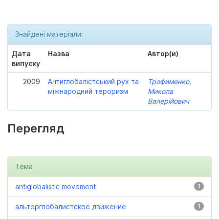
Знайдені матеріали:
Дата
Назва
Автор(и)
випуску
2009
Антиглобалістський рух та
Трофименко,
міжнародний тероризм
Микола
Валерійович
Перегляд
Тема
antiglobalistic movement
1
альтерглобалистское движение
1