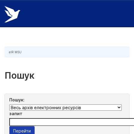
Skip
navigation
eIR MSU
Пошук
Пошук:
запит