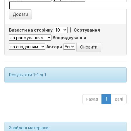
Вивести на сторінку
|
Сортування
Впорядкування
Автори
Результати 1-1 зі 1.
назад
1
далі
Знайдені матеріали: