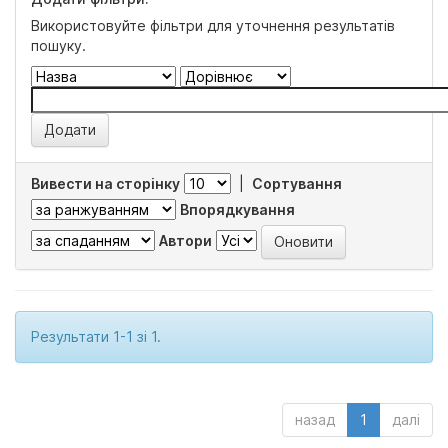
Використовуйте фільтри для уточнення результатів
пошуку.
Вивести на сторінку
|
Сортування
Впорядкування
Автори
Результати 1-1 зі 1.
назад
1
далі