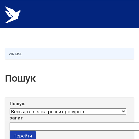
Skip
navigation
eIR MSU
Пошук
Пошук:
запит