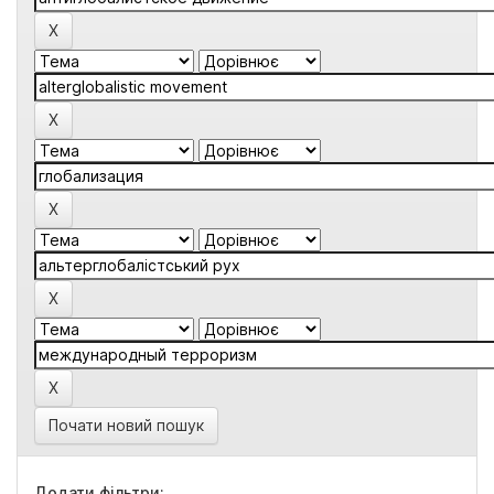
Почати новий пошук
Додати фільтри: