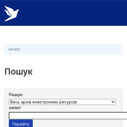
Skip
navigation
eIR MSU
Пошук
Пошук:
запит