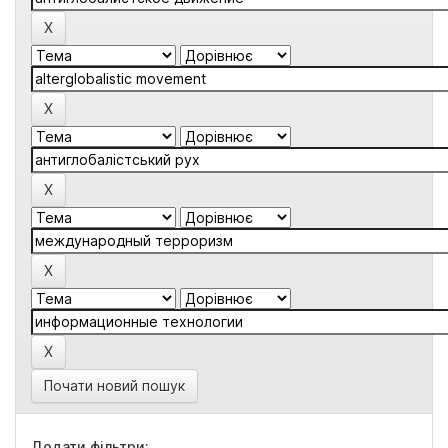
Почати новий пошук
Додати фільтри: