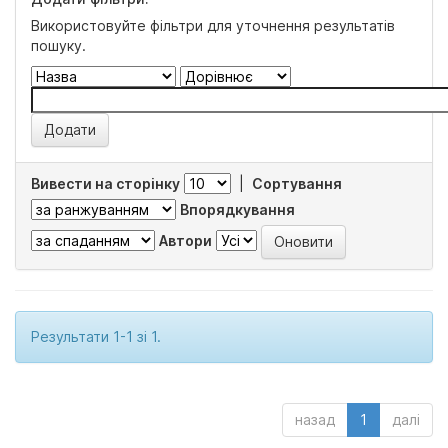
Використовуйте фільтри для уточнення результатів
пошуку.
Вивести на сторінку
|
Сортування
Впорядкування
Автори
Результати 1-1 зі 1.
назад
1
далі