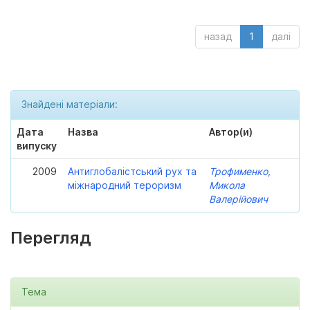
назад
1
далі
Знайдені матеріали:
Дата
Назва
Автор(и)
випуску
2009
Антиглобалістський рух та
Трофименко,
міжнародний тероризм
Микола
Валерійович
Перегляд
Тема