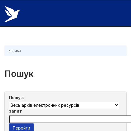
Skip
navigation
eIR MSU
Пошук
Пошук:
запит