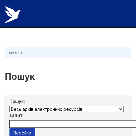
Skip
navigation
eIR MSU
Пошук
Пошук:
запит