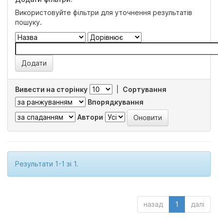
Використовуйте фільтри для уточнення результатів
пошуку.
Вивести на сторінку
|
Сортування
Впорядкування
Автори
Результати 1-1 зі 1.
назад
1
далі