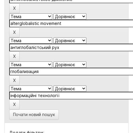
Почати новий пошук
Додати фільтри: