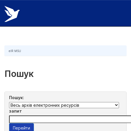
Skip
navigation
eIR MSU
Пошук
Пошук:
запит