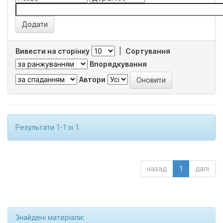
Вивести на сторінку
|
Сортування
Впорядкування
Автори
Результати 1-1 зі 1.
назад
1
далі
Знайдені матеріали: