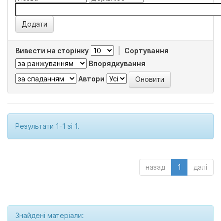
Вивести на сторінку
|
Сортування
Впорядкування
Автори
Результати 1-1 зі 1.
назад
1
далі
Знайдені матеріали: