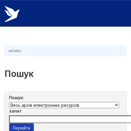
Skip
navigation
eIR MSU
Пошук
Пошук:
запит