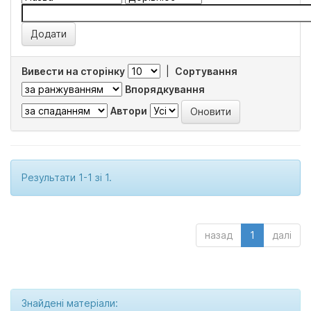
Вивести на сторінку
|
Сортування
Впорядкування
Автори
Результати 1-1 зі 1.
назад
1
далі
Знайдені матеріали: