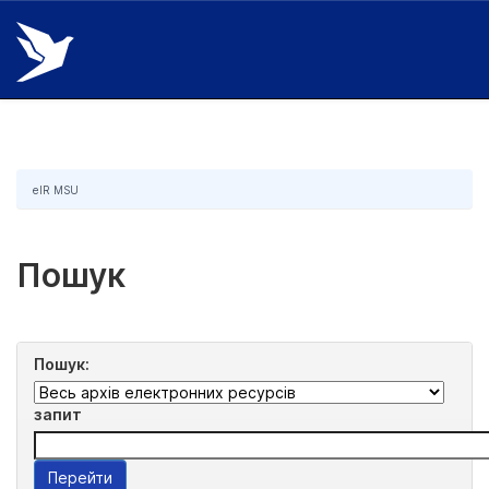
Skip
navigation
eIR MSU
Пошук
Пошук:
запит