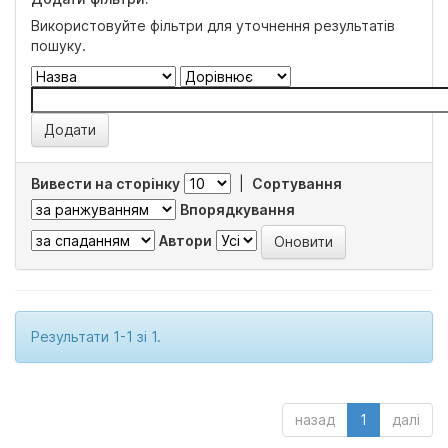
Використовуйте фільтри для уточнення результатів
пошуку.
Вивести на сторінку
|
Сортування
Впорядкування
Автори
Результати 1-1 зі 1.
назад
1
далі