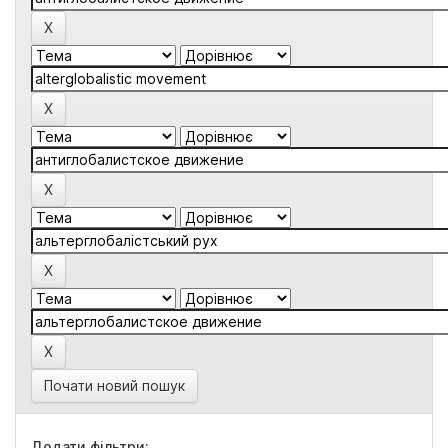
Почати новий пошук
Додати фільтри: