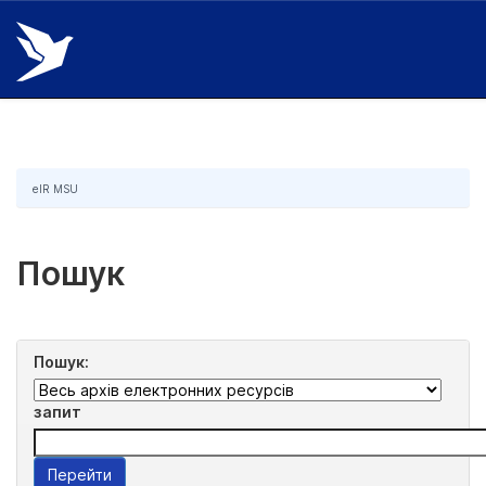
Skip
navigation
eIR MSU
Пошук
Пошук:
запит