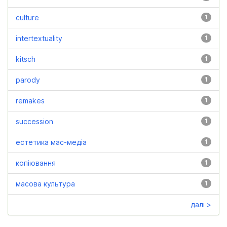
culture
1
intertextuality
1
kitsch
1
parody
1
remakes
1
succession
1
естетика мас-медіа
1
копіювання
1
масова культура
1
далі >