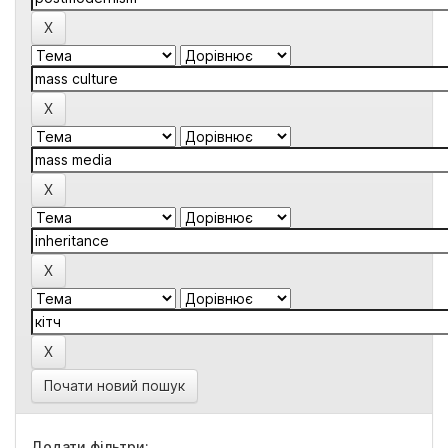
Почати новий пошук
Додати фільтри: