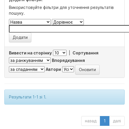
Використовуйте фільтри для уточнення результатів
пошуку.
Вивести на сторінку
|
Сортування
Впорядкування
Автори
Результати 1-1 зі 1.
назад
1
далі