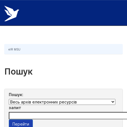
Skip
navigation
eIR MSU
Пошук
Пошук:
запит