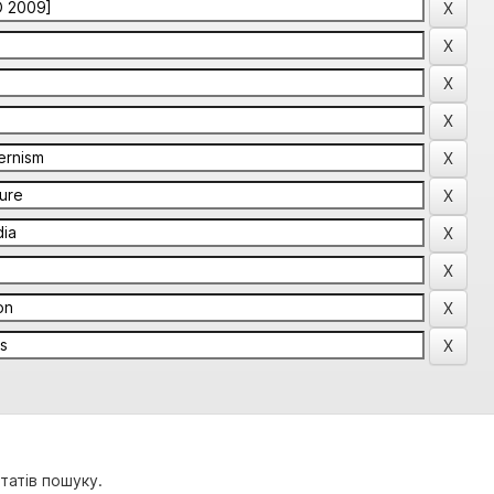
татів пошуку.