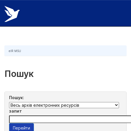
Skip
navigation
eIR MSU
Пошук
Пошук:
запит