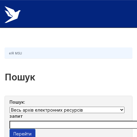
Skip
navigation
eIR MSU
Пошук
Пошук:
запит