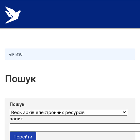
Skip
navigation
eIR MSU
Пошук
Пошук:
запит