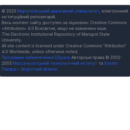
© 2023
Маріупольський державний університет
, електронний
інституційний репозитарій.
Весь контент сайту доступно за ліцензією: Creative Commons
«Attribution» 4.0 Всесвітня, якщо не зазначено інше.
The Electronic Institutional Repository of Mariupol State
University.
All site content is licensed under Creative Commons "Attribution"
4.0 Worldwide, unless otherwise noted.
Програмне забезпечення DSpace
Авторські права © 2002-
2005
Массачусетський технологічний інститут
та
Х’юлет
Пакард
-
Зворотний зв’язок