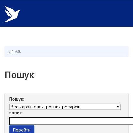
Skip
navigation
eIR MSU
Пошук
Пошук:
запит