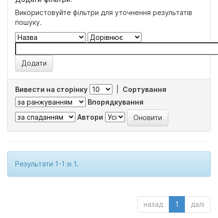
Використовуйте фільтри для уточнення результатів
пошуку.
Вивести на сторінку
|
Сортування
Впорядкування
Автори
Результати 1-1 зі 1.
назад
1
далі