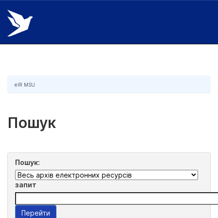
Skip
navigation
eIR MSU
Пошук
Пошук:
запит