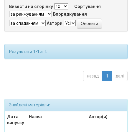
Вивести на сторінку
|
Сортування
Впорядкування
Автори
Результати 1-1 зі 1.
назад
1
далі
Знайдені матеріали:
Дата
Назва
Автор(и)
випуску