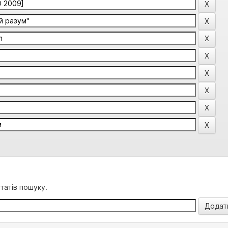
татів пошуку.