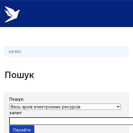
Skip
navigation
eIR MSU
Пошук
Пошук:
запит