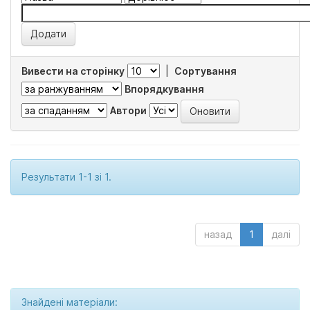
Вивести на сторінку
|
Сортування
Впорядкування
Автори
Результати 1-1 зі 1.
назад
1
далі
Знайдені матеріали: