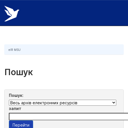
Skip
navigation
eIR MSU
Пошук
Пошук:
запит