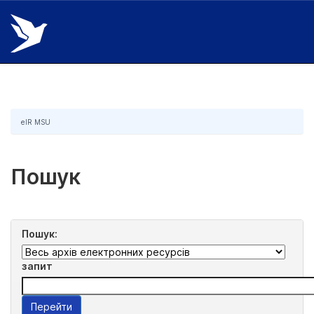
Skip
navigation
eIR MSU
Пошук
Пошук:
запит