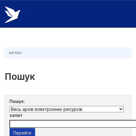
Skip
navigation
eIR MSU
Пошук
Пошук:
запит