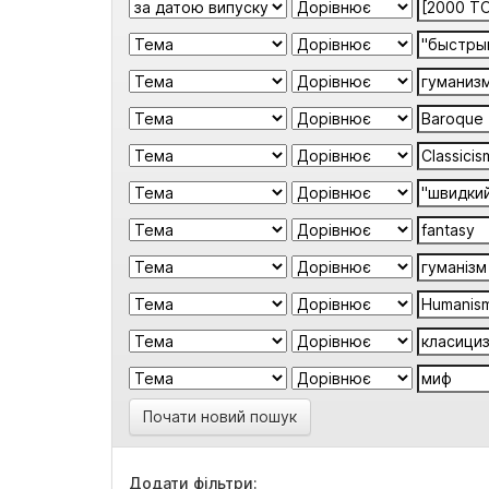
Почати новий пошук
Додати фільтри: