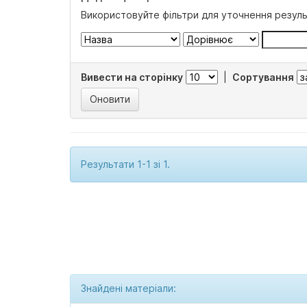
Використовуйте фільтри для уточнення резуль
Вивести на сторінку
|
Сортування
Результати 1-1 зі 1.
Знайдені матеріали: