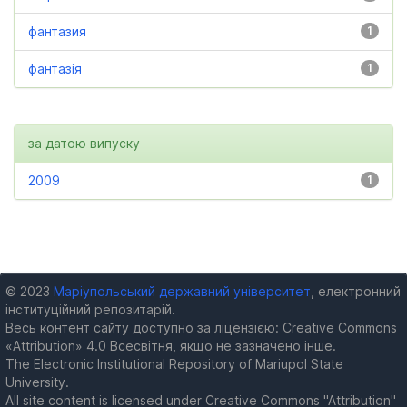
фантазия
1
фантазія
1
за датою випуску
2009
1
© 2023
Маріупольський державний університет
, електронний
інституційний репозитарій.
Весь контент сайту доступно за ліцензією: Creative Commons
«Attribution» 4.0 Всесвітня, якщо не зазначено інше.
The Electronic Institutional Repository of Mariupol State
University.
All site content is licensed under Creative Commons "Attribution"