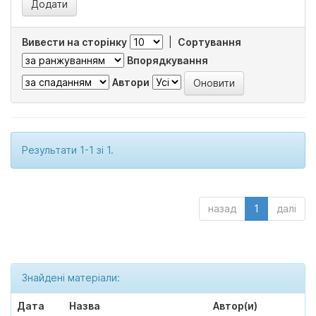
Вивести на сторінку
|
Сортування
Впорядкування
Автори
Результати 1-1 зі 1.
назад
1
далі
Знайдені матеріали:
Дата
Назва
Автор(и)