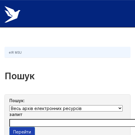
Skip
navigation
eIR MSU
Пошук
Пошук:
запит