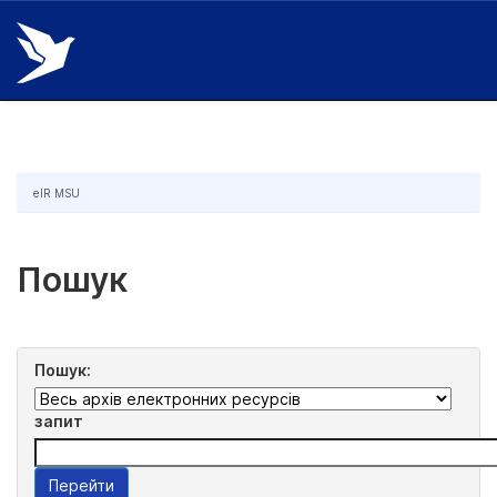
Skip
navigation
eIR MSU
Пошук
Пошук:
запит