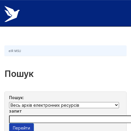
Skip
navigation
eIR MSU
Пошук
Пошук:
запит