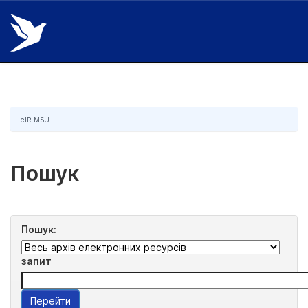
Skip
navigation
eIR MSU
Пошук
Пошук:
запит