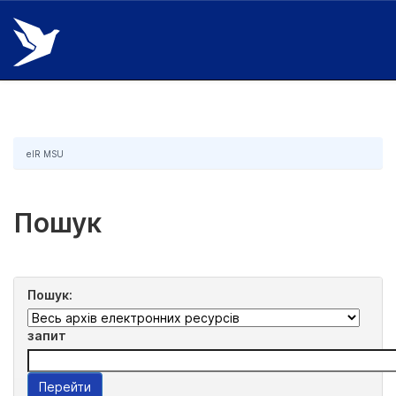
Skip
navigation
eIR MSU
Пошук
Пошук:
запит