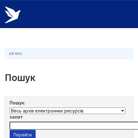
Skip
navigation
eIR MSU
Пошук
Пошук:
запит