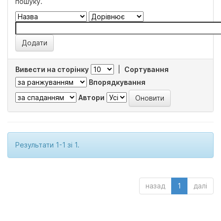
пошуку.
Вивести на сторінку
|
Сортування
Впорядкування
Автори
Результати 1-1 зі 1.
назад
1
далі