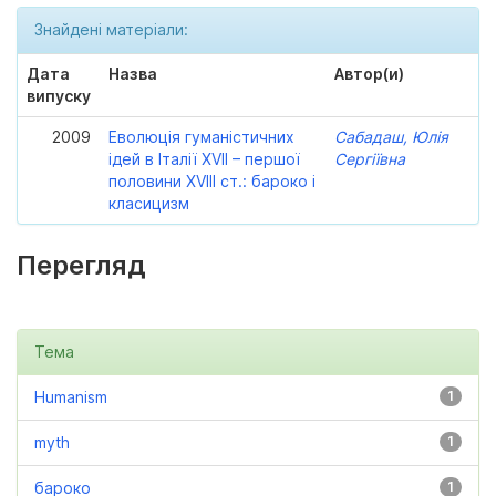
Знайдені матеріали:
Дата
Назва
Автор(и)
випуску
2009
Еволюція гуманістичних
Сабадаш, Юлія
ідей в Італії XVII – першої
Сергіївна
половини XVIII ст.: бароко і
класицизм
Перегляд
Тема
Humanism
1
myth
1
бароко
1