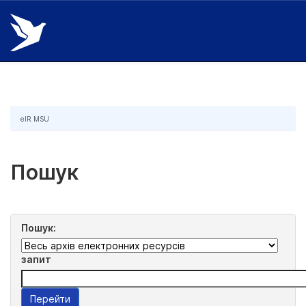
Skip
navigation
eIR MSU
Пошук
Пошук:
запит