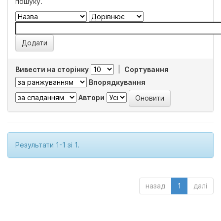
пошуку.
Вивести на сторінку
|
Сортування
Впорядкування
Автори
Результати 1-1 зі 1.
назад
1
далі