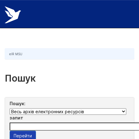
Skip
navigation
eIR MSU
Пошук
Пошук:
запит