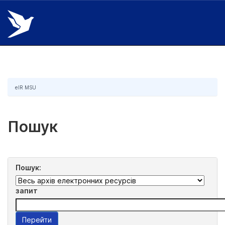
Skip
navigation
eIR MSU
Пошук
Пошук:
запит