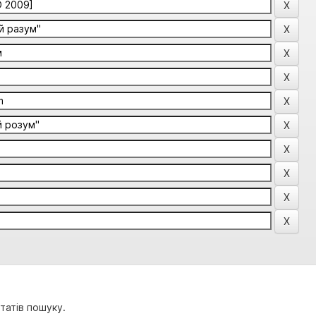
татів пошуку.