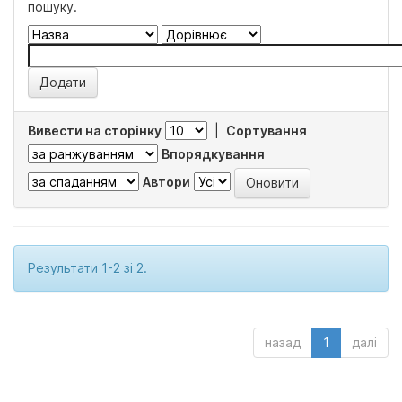
пошуку.
Вивести на сторінку
|
Сортування
Впорядкування
Автори
Результати 1-2 зі 2.
назад
1
далі