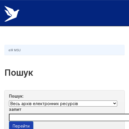
Skip
navigation
eIR MSU
Пошук
Пошук:
запит