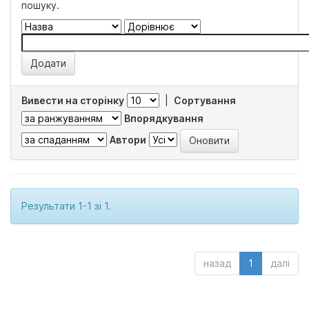
пошуку.
Вивести на сторінку
|
Сортування
Впорядкування
Автори
Результати 1-1 зі 1.
назад
1
далі