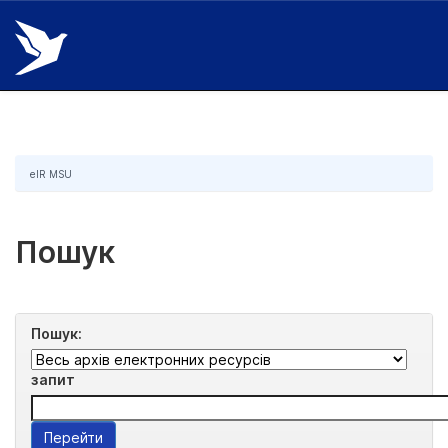
Skip
navigation
eIR MSU
Пошук
Пошук:
запит