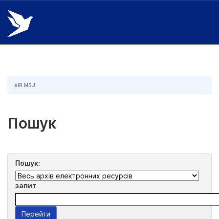
Skip
navigation
eIR MSU
Пошук
Пошук:
запит