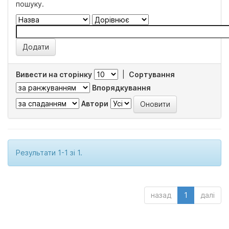
пошуку.
Вивести на сторінку
|
Сортування
Впорядкування
Автори
Результати 1-1 зі 1.
назад
1
далі