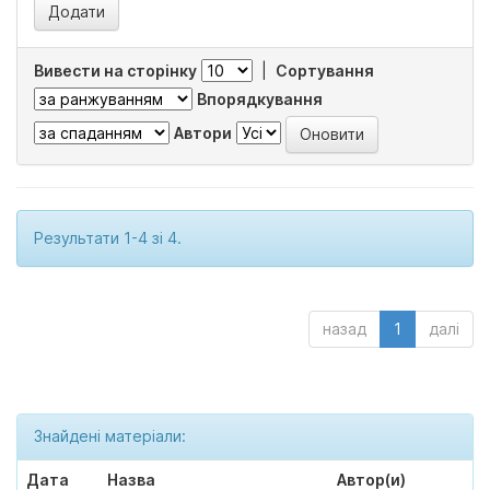
Вивести на сторінку
|
Сортування
Впорядкування
Автори
Результати 1-4 зі 4.
назад
1
далі
Знайдені матеріали:
Дата
Назва
Автор(и)