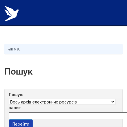
Skip
navigation
eIR MSU
Пошук
Пошук:
запит