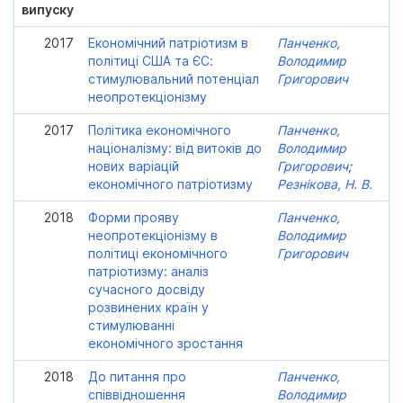
випуску
2017
Економічний патріотизм в
Панченко,
політиці США та ЄС:
Володимир
стимулювальний потенціал
Григорович
неопротекціонізму
2017
Політика економічного
Панченко,
націоналізму: від витоків до
Володимир
нових варіацій
Григорович
;
економічного патріотизму
Резнікова, Н. В.
2018
Форми прояву
Панченко,
неопротекціонізму в
Володимир
політиці економічного
Григорович
патріотизму: аналіз
сучасного досвіду
розвинених країн у
стимулюванні
економічного зростання
2018
До питання про
Панченко,
співвідношення
Володимир