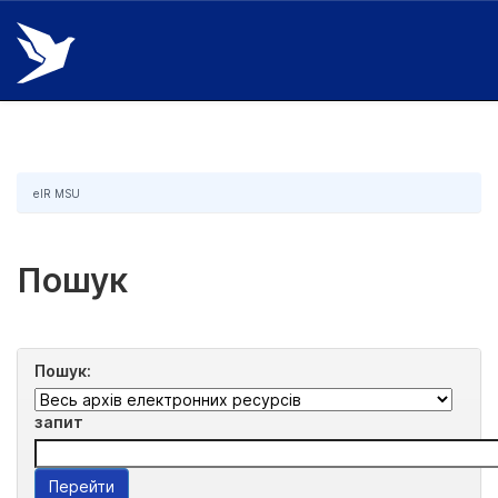
Skip
navigation
eIR MSU
Пошук
Пошук:
запит