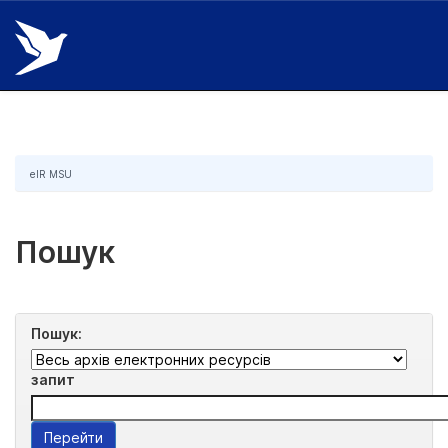
Skip
navigation
eIR MSU
Пошук
Пошук:
запит