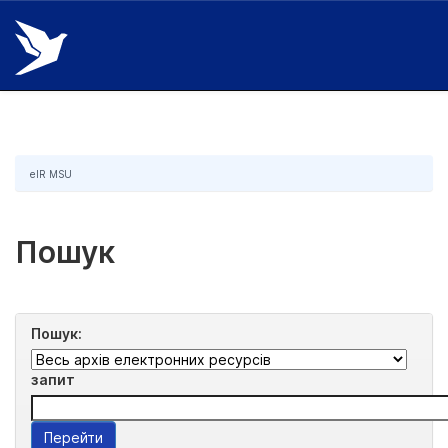
Skip
navigation
eIR MSU
Пошук
Пошук:
запит