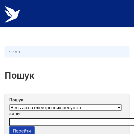
Skip
navigation
eIR MSU
Пошук
Пошук:
запит