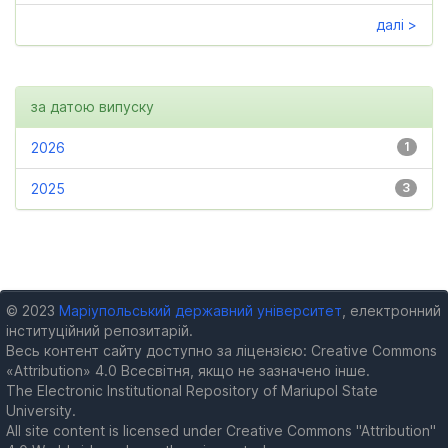
далі >
за датою випуску
2026
1
2025
3
© 2023
Маріупольський державний університет
, електронний
інституційний репозитарій.
Весь контент сайту доступно за ліцензією: Creative Commons
«Attribution» 4.0 Всесвітня, якщо не зазначено інше.
The Electronic Institutional Repository of Mariupol State
University.
All site content is licensed under Creative Commons "Attribution"