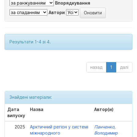
Впорядкування
Автори
Результати 1-4 зі 4.
назад
1
далі
Знайдені матеріали:
Дата
Назва
Автор(и)
випуску
2025
Арктичний регіон у системі
Панченко,
міжнародного
Володимир