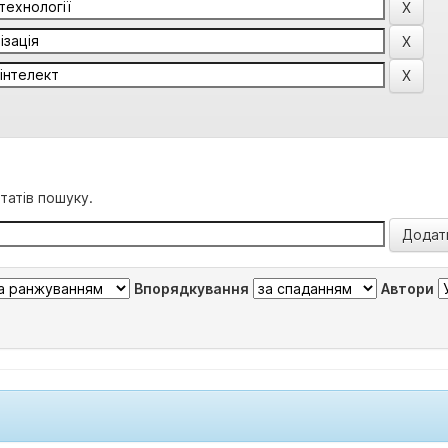
татів пошуку.
Впорядкування
Автори